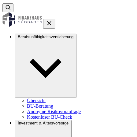
Berufsunfähigkeitsversicherung
Übersicht
BU-Beratung
Anonyme Risikovoranfrage
Kostenloser BU-Check
Investment & Altersvorsorge