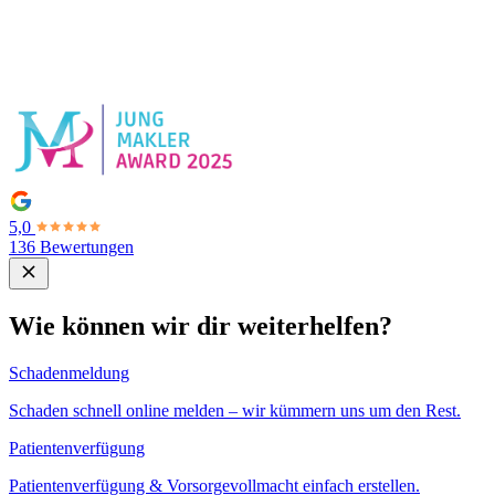
5,0
136 Bewertungen
Wie können wir dir weiterhelfen?
Schadenmeldung
Schaden schnell online melden – wir kümmern uns um den Rest.
Patientenverfügung
Patientenverfügung & Vorsorgevollmacht einfach erstellen.