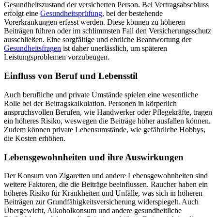
Gesundheitszustand der versicherten Person. Bei Vertragsabschluss
erfolgt eine
Gesundheitsprüfung
, bei der bestehende
Vorerkrankungen erfasst werden. Diese können zu höheren
Beiträgen führen oder im schlimmsten Fall den Versicherungsschutz
ausschließen. Eine sorgfältige und ehrliche Beantwortung der
Gesundheitsfragen
ist daher unerlässlich, um späteren
Leistungsproblemen vorzubeugen.
Einfluss von Beruf und Lebensstil
Auch berufliche und private Umstände spielen eine wesentliche
Rolle bei der Beitragskalkulation. Personen in körperlich
anspruchsvollen Berufen, wie Handwerker oder Pflegekräfte, tragen
ein höheres Risiko, weswegen die Beiträge höher ausfallen können.
Zudem können private Lebensumstände, wie gefährliche Hobbys,
die Kosten erhöhen.
Lebensgewohnheiten und ihre Auswirkungen
Der Konsum von Zigaretten und andere Lebensgewohnheiten sind
weitere Faktoren, die die Beiträge beeinflussen. Raucher haben ein
höheres Risiko für Krankheiten und Unfälle, was sich in höheren
Beiträgen zur Grundfähigkeitsversicherung widerspiegelt. Auch
Übergewicht, Alkoholkonsum und andere gesundheitliche