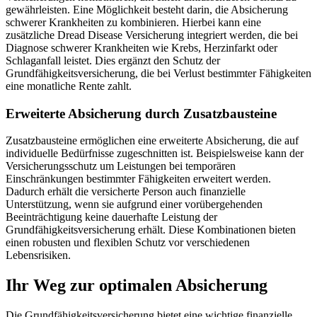
gewährleisten. Eine Möglichkeit besteht darin, die Absicherung
schwerer Krankheiten zu kombinieren. Hierbei kann eine
zusätzliche Dread Disease Versicherung integriert werden, die bei
Diagnose schwerer Krankheiten wie Krebs, Herzinfarkt oder
Schlaganfall leistet. Dies ergänzt den Schutz der
Grundfähigkeitsversicherung, die bei Verlust bestimmter Fähigkeiten
eine monatliche Rente zahlt.
Erweiterte Absicherung durch Zusatzbausteine
Zusatzbausteine ermöglichen eine erweiterte Absicherung, die auf
individuelle Bedürfnisse zugeschnitten ist. Beispielsweise kann der
Versicherungsschutz um Leistungen bei temporären
Einschränkungen bestimmter Fähigkeiten erweitert werden.
Dadurch erhält die versicherte Person auch finanzielle
Unterstützung, wenn sie aufgrund einer vorübergehenden
Beeinträchtigung keine dauerhafte Leistung der
Grundfähigkeitsversicherung erhält. Diese Kombinationen bieten
einen robusten und flexiblen Schutz vor verschiedenen
Lebensrisiken.
Ihr Weg zur optimalen Absicherung
Die Grundfähigkeitsversicherung bietet eine wichtige finanzielle