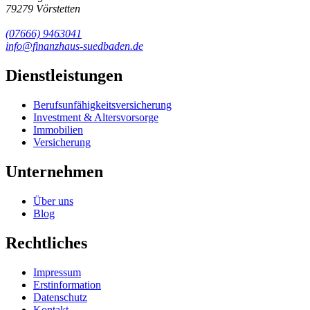
79279 Vörstetten
(07666) 9463041
info@finanzhaus-suedbaden.de
Dienstleistungen
Berufsunfähigkeits­versicherung
Investment & Altersvorsorge
Immobilien
Versicherung
Unternehmen
Über uns
Blog
Rechtliches
Impressum
Erstinformation
Datenschutz
Kontakt