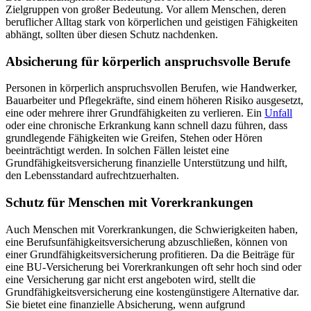
Zielgruppen von großer Bedeutung. Vor allem Menschen, deren
beruflicher Alltag stark von körperlichen und geistigen Fähigkeiten
abhängt, sollten über diesen Schutz nachdenken.
Absicherung für körperlich anspruchsvolle Berufe
Personen in körperlich anspruchsvollen Berufen, wie Handwerker,
Bauarbeiter und Pflegekräfte, sind einem höheren Risiko ausgesetzt,
eine oder mehrere ihrer Grundfähigkeiten zu verlieren. Ein
Unfall
oder eine chronische Erkrankung kann schnell dazu führen, dass
grundlegende Fähigkeiten wie Greifen, Stehen oder Hören
beeinträchtigt werden. In solchen Fällen leistet eine
Grundfähigkeitsversicherung finanzielle Unterstützung und hilft,
den Lebensstandard aufrechtzuerhalten.
Schutz für Menschen mit Vorerkrankungen
Auch Menschen mit Vorerkrankungen, die Schwierigkeiten haben,
eine Berufsunfähigkeitsversicherung abzuschließen, können von
einer Grundfähigkeitsversicherung profitieren. Da die Beiträge für
eine BU-Versicherung bei Vorerkrankungen oft sehr hoch sind oder
eine Versicherung gar nicht erst angeboten wird, stellt die
Grundfähigkeitsversicherung eine kostengünstigere Alternative dar.
Sie bietet eine finanzielle Absicherung, wenn aufgrund