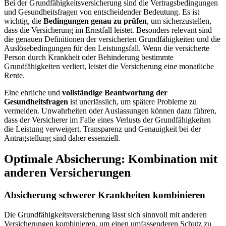
Bei der Grundfähigkeitsversicherung sind die Vertragsbedingungen
und Gesundheitsfragen von entscheidender Bedeutung. Es ist
wichtig, die
Bedingungen genau zu prüfen
, um sicherzustellen,
dass die Versicherung im Ernstfall leistet. Besonders relevant sind
die genauen Definitionen der versicherten Grundfähigkeiten und die
Auslösebedingungen für den Leistungsfall. Wenn die versicherte
Person durch Krankheit oder Behinderung bestimmte
Grundfähigkeiten verliert, leistet die Versicherung eine monatliche
Rente.
Eine ehrliche und
vollständige Beantwortung der
Gesundheitsfragen
ist unerlässlich, um spätere Probleme zu
vermeiden. Unwahrheiten oder Auslassungen können dazu führen,
dass der Versicherer im Falle eines Verlusts der Grundfähigkeiten
die Leistung verweigert. Transparenz und Genauigkeit bei der
Antragstellung sind daher essenziell.
Optimale Absicherung: Kombination mit
anderen Versicherungen
Absicherung schwerer Krankheiten kombinieren
Die Grundfähigkeitsversicherung lässt sich sinnvoll mit anderen
Versicherungen kombinieren, um einen umfassenderen Schutz zu