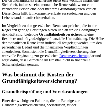
Die Grundfähigkeitsversicherung bietet eine wichtige finanzielle
Sicherheit, indem sie eine monatliche Rente zahlt, wenn eine
versicherte Person eine oder mehrere Grundfähigkeiten verliert.
Diese Rente hilft, Einkommensverluste auszugleichen und den
Lebensstandard aufrechtzuerhalten.
Im Vergleich zu den gesetzlichen Rentenansprüchen, die in der
Regel erst geringe Leistungen bieten und an strikte Bedingungen
geknüpft sind, bietet die
Grundfähigkeitsversicherung
eine
flexiblere und oft großzügigere finanzielle Unterstützung. Die Höhe
der monatlichen Rente kann individuell festgelegt werden, um den
persönlichen Bedarf und die finanziellen Verpflichtungen
abzudecken. Somit stellt die Grundfähigkeitsversicherung eine
wertvolle Ergänzung zur gesetzlichen
Rentenversicherung
dar und
sorgt dafür, dass Betroffene im Ernstfall nicht in finanzielle
Schwierigkeiten geraten.
Was bestimmt die Kosten der
Grundfähigkeitsversicherung?
Gesundheitsprüfung und Vorerkrankungen
Einer der wichtigsten Faktoren, die die Beiträge zur
Grundfähigkeitsversicherung beeinflussen, ist der