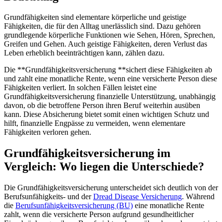
Grundfähigkeiten sind elementare körperliche und geistige
Fähigkeiten, die für den Alltag unerlässlich sind. Dazu gehören
grundlegende körperliche Funktionen wie Sehen, Hören, Sprechen,
Greifen und Gehen. Auch geistige Fähigkeiten, deren Verlust das
Leben erheblich beeinträchtigen kann, zählen dazu.
Die **Grundfähigkeitsversicherung **sichert diese Fähigkeiten ab
und zahlt eine monatliche Rente, wenn eine versicherte Person diese
Fähigkeiten verliert. In solchen Fällen leistet eine
Grundfähigkeitsversicherung finanzielle Unterstützung, unabhängig
davon, ob die betroffene Person ihren Beruf weiterhin ausüben
kann. Diese Absicherung bietet somit einen wichtigen Schutz und
hilft, finanzielle Engpässe zu vermeiden, wenn elementare
Fähigkeiten verloren gehen.
Grundfähigkeitsversicherung im
Vergleich: Wo liegen die Unterschiede?
Die Grundfähigkeitsversicherung unterscheidet sich deutlich von der
Berufsunfähigkeits- und der
Dread Disease Versicherung
. Während
die
Berufsunfähigkeitsversicherung (BU)
eine monatliche Rente
zahlt, wenn die versicherte Person aufgrund gesundheitlicher