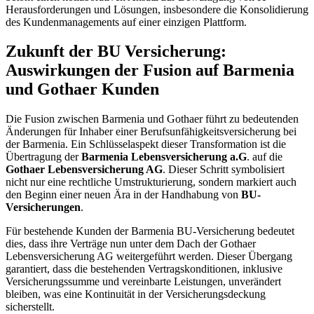
Herausforderungen und Lösungen, insbesondere die Konsolidierung
des Kundenmanagements auf einer einzigen Plattform.
Zukunft der BU Versicherung:
Auswirkungen der Fusion auf Barmenia
und Gothaer Kunden
Die Fusion zwischen Barmenia und Gothaer führt zu bedeutenden
Änderungen für Inhaber einer Berufsunfähigkeitsversicherung bei
der Barmenia. Ein Schlüsselaspekt dieser Transformation ist die
Übertragung der
Barmenia Lebensversicherung a.G
. auf die
Gothaer Lebensversicherung AG
. Dieser Schritt symbolisiert
nicht nur eine rechtliche Umstrukturierung, sondern markiert auch
den Beginn einer neuen Ära in der Handhabung von
BU-
Versicherungen
.
Für bestehende Kunden der Barmenia BU-Versicherung bedeutet
dies, dass ihre Verträge nun unter dem Dach der Gothaer
Lebensversicherung AG weitergeführt werden. Dieser Übergang
garantiert, dass die bestehenden Vertragskonditionen, inklusive
Versicherungssumme und vereinbarte Leistungen, unverändert
bleiben, was eine Kontinuität in der Versicherungsdeckung
sicherstellt.