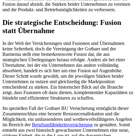
Fusion darauf abzielt, die Stärken beider Unternehmen zu vereinen
und die Produkt- und Betriebsmöglichkeiten zu verbessern.
Die strategische Entscheidung: Fusion
statt Übernahme
In der Welt der Versicherungen sind Fusionen und Übernahmen
keine Seltenheit, doch die Vereinigung der Gothaer und der
Barmenia stellt eine bemerkenswerte Fusion dar, die aus
strategischen Überlegungen heraus erfolgte. Anders als bei einer
Übernahme, bei der ein Unternehmen das andere vollständig
absorbiert, handelt es sich hier um eine Fusion auf Augenhöhe.
Dieser Schritt wurde gewählt, um die jeweiligen Stärken beider
Unternehmen zu nutzen und gleichzeitig die Marktposition
entscheidend zu stärken. Ein historischer Blick auf die Branche
zeigt, dass Fusionen oft dazu dienen, komplementäre Kapazitäten zu
bündeln und effizientere Strukturen zu schaffen.
Im speziellen Fall der Gothaer BU Versicherung ermöglicht dieser
Zusammenschluss eine bessere Ressourcenallokation und die
Möglichkeit, ein umfassenderes und wettbewerbsfähigeres Angebot
im Bereich der
Berufsunfähigkeitsversicherung
zu gestalten. Somit
entsteht aus zwei historisch gewachsenen Unternehmen eine neue,
stärkere Einheit, die in der Lage ist, auf die dynamischen