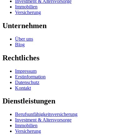
Investment & Altersvorsorge
Immobilien
Versicherung
Unternehmen
Über uns
Blog
Rechtliches
Impressum
Erstinformation
Datenschutz
Kontakt
Dienstleistungen
Berufsunfähigkeits­versicherung
Investment & Altersvorsorge
Immobilien
Versicherung