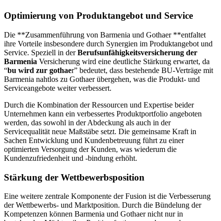
Optimierung von Produktangebot und Service
Die **Zusammenführung von Barmenia und Gothaer **entfaltet
ihre Vorteile insbesondere durch Synergien im Produktangebot und
Service. Speziell in der
Berufsunfähigkeitsversicherung der
Barmenia
Versicherung wird eine deutliche Stärkung erwartet, da
“
bu wird zur gothae
r” bedeutet, dass bestehende BU-Verträge mit
Barmenia nahtlos zu Gothaer übergehen, was die Produkt- und
Serviceangebote weiter verbessert.
Durch die Kombination der Ressourcen und Expertise beider
Unternehmen kann ein verbessertes Produktportfolio angeboten
werden, das sowohl in der Abdeckung als auch in der
Servicequalität neue Maßstäbe setzt. Die gemeinsame Kraft in
Sachen Entwicklung und Kundenbetreuung führt zu einer
optimierten Versorgung der Kunden, was wiederum die
Kundenzufriedenheit und -bindung erhöht.
Stärkung der Wettbewerbsposition
Eine weitere zentrale Komponente der Fusion ist die Verbesserung
der Wettbewerbs- und Marktposition. Durch die Bündelung der
Kompetenzen können Barmenia und Gothaer nicht nur in