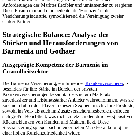
Anforderungen des Marktes flexibler und umfassender zu reagieren.
Diese Fusion markiert eine bedeutende ‘Hochzeit’ in der
Versicherungsindustrie, symbolisierend die Vereinigung zweier
starker Partner.
Strategische Balance: Analyse der
Stärken und Herausforderungen von
Barmenia und Gothaer
Ausgeprägte Kompetenz der Barmenia im
Gesundheitssektor
Die Barmenia Versicherung, ein führender
Krankenversicherer
, ist
besonders für ihre Stärke im Bereich der privaten
Krankenversicherungen bekannt. Sie wird am Markt als
zuverlässiger und leistungsstarker Anbieter wahrgenommen, was sie
zu einem führenden Player in diesem Segment macht. Ihre Produkte,
sowohl im Voll- als auch im Zusatzversicherungsbereich, erfreuen
sich großer Beliebtheit, was nicht zuletzt an den durchweg positiven
Rückmeldungen von Kunden und Maklern liegt. Diese
Spezialisierung spiegelt sich in einer tiefen Marktverankerung und
einer hohen Kundenzufriedenheit wider.