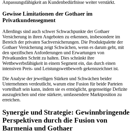
Anpassungsfähigkeit an Kundenbedürfnisse weiter verstärkt.
Gewisse Limitationen der Gothaer im
Privatkundensegment
Allerdings sind auch schwer Schwachpunkte der Gothaer
Versicherung in ihren Angeboten zu erkennen, insbesondere im
Bereich der privaten Sachversicherungen. Die Produktpalette der
Gothaer Versicherung zeigt Schwächen, wenn es darum geht, mit
den spezifischen Anforderungen und Erwartungen von
Privatkunden Schritt zu halten. Dies schränkt ihre
Wettbewerbsfähigkeit in einem Segment ein, das durch einen
intensiven Preis- und Leistungswettbewerb gekennzeichnet ist.
Die Analyse der jeweiligen Stärken und Schwächen beider
Unternehmen verdeutlicht, warum eine Fusion für beide Parteien
vorteilhaft sein kann, indem sie es ermöglicht, gegenseitige Defizite
auszugleichen und eine stärkere, umfassendere Marktposition zu
erreichen.
Synergie und Strategie: Gewinnbringende
Perspektiven durch die Fusion von
Barmenia und Gothaer