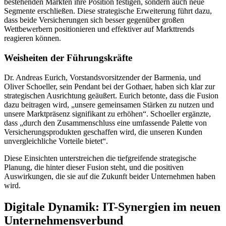
bestehenden Märkten ihre Position festigen, sondern auch neue
Segmente erschließen. Diese strategische Erweiterung führt dazu,
dass beide Versicherungen sich besser gegenüber großen
Wettbewerbern positionieren und effektiver auf Markttrends
reagieren können.
Weisheiten der Führungskräfte
Dr. Andreas Eurich, Vorstandsvorsitzender der Barmenia, und
Oliver Schoeller, sein Pendant bei der Gothaer, haben sich klar zur
strategischen Ausrichtung geäußert. Eurich betonte, dass die Fusion
dazu beitragen wird, „unsere gemeinsamen Stärken zu nutzen und
unsere Marktpräsenz signifikant zu erhöhen“. Schoeller ergänzte,
dass „durch den Zusammenschluss eine umfassende Palette von
Versicherungsprodukten geschaffen wird, die unseren Kunden
unvergleichliche Vorteile bietet“.
Diese Einsichten unterstreichen die tiefgreifende strategische
Planung, die hinter dieser Fusion steht, und die positiven
Auswirkungen, die sie auf die Zukunft beider Unternehmen haben
wird.
Digitale Dynamik: IT-Synergien im neuen
Unternehmensverbund