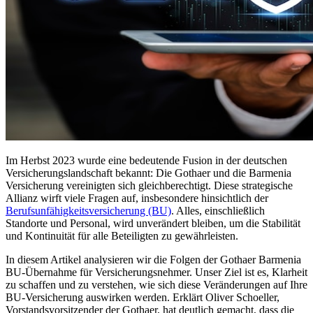
Im Herbst 2023 wurde eine bedeutende Fusion in der deutschen
Versicherungslandschaft bekannt: Die Gothaer und die Barmenia
Versicherung vereinigten sich gleichberechtigt. Diese strategische
Allianz wirft viele Fragen auf, insbesondere hinsichtlich der
Berufsunfähigkeitsversicherung (BU)
. Alles, einschließlich
Standorte und Personal, wird unverändert bleiben, um die Stabilität
und Kontinuität für alle Beteiligten zu gewährleisten.
In diesem Artikel analysieren wir die Folgen der Gothaer Barmenia
BU-Übernahme für Versicherungsnehmer. Unser Ziel ist es, Klarheit
zu schaffen und zu verstehen, wie sich diese Veränderungen auf Ihre
BU-Versicherung auswirken werden. Erklärt Oliver Schoeller,
Vorstandsvorsitzender der Gothaer, hat deutlich gemacht, dass die