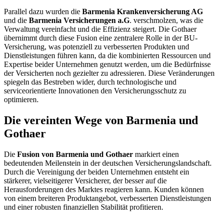
Parallel dazu wurden die
Barmenia Krankenversicherung AG
und die
Barmenia Versicherungen a.G
. verschmolzen, was die
Verwaltung vereinfacht und die Effizienz steigert. Die Gothaer
übernimmt durch diese Fusion eine zentralere Rolle in der BU-
Versicherung, was potenziell zu verbesserten Produkten und
Dienstleistungen führen kann, da die kombinierten Ressourcen und
Expertise beider Unternehmen genutzt werden, um die Bedürfnisse
der Versicherten noch gezielter zu adressieren. Diese Veränderungen
spiegeln das Bestreben wider, durch technologische und
serviceorientierte Innovationen den Versicherungsschutz zu
optimieren.
Die vereinten Wege von Barmenia und
Gothaer
Die
Fusion von Barmenia und Gothaer
markiert einen
bedeutenden Meilenstein in der deutschen Versicherungslandschaft.
Durch die Vereinigung der beiden Unternehmen entsteht ein
stärkerer, vielseitigerer Versicherer, der besser auf die
Herausforderungen des Marktes reagieren kann. Kunden können
von einem breiteren Produktangebot, verbesserten Dienstleistungen
und einer robusten finanziellen Stabilität profitieren.