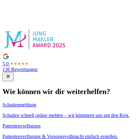
5,0
136 Bewertungen
Wie können wir dir weiterhelfen?
Schadenmeldung
Schaden schnell online melden – wir kümmern uns um den Rest.
Patientenverfügung
Patientenverfügung & Vorsorgevollmacht einfach erstellen.