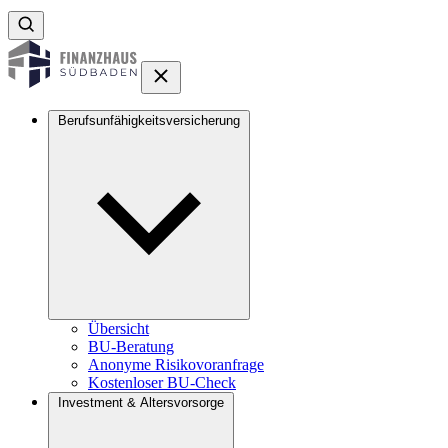
Berufsunfähigkeitsversicherung
Übersicht
BU-Beratung
Anonyme Risikovoranfrage
Kostenloser BU-Check
Investment & Altersvorsorge