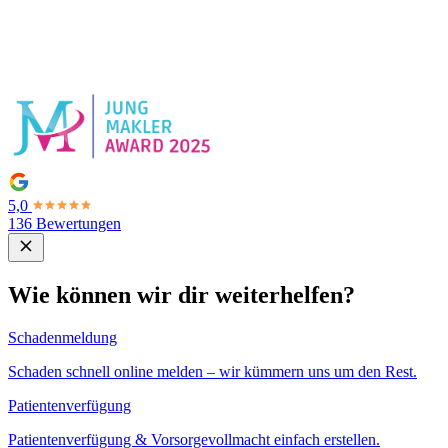
5,0
136 Bewertungen
Wie können wir dir weiterhelfen?
Schadenmeldung
Schaden schnell online melden – wir kümmern uns um den Rest.
Patientenverfügung
Patientenverfügung & Vorsorgevollmacht einfach erstellen.