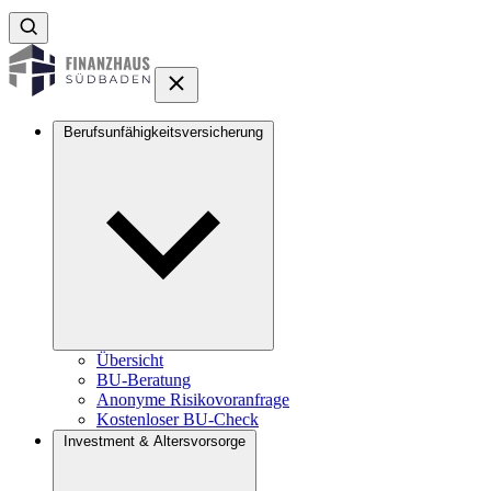
Berufsunfähigkeitsversicherung
Übersicht
BU-Beratung
Anonyme Risikovoranfrage
Kostenloser BU-Check
Investment & Altersvorsorge