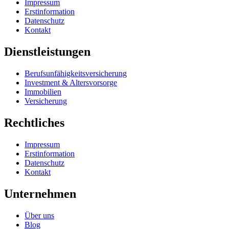
Impressum
Erstinformation
Datenschutz
Kontakt
Dienstleistungen
Berufsunfähigkeits­versicherung
Investment & Altersvorsorge
Immobilien
Versicherung
Rechtliches
Impressum
Erstinformation
Datenschutz
Kontakt
Unternehmen
Über uns
Blog