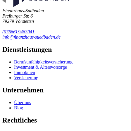
Finanzhaus-Südbaden
Freiburger Str. 6
79279 Vörstetten
(07666) 9463041
info@finanzhaus-suedbaden.de
Dienstleistungen
Berufsunfähigkeits­versicherung
Investment & Altersvorsorge
Immobilien
Versicherung
Unternehmen
Über uns
Blog
Rechtliches